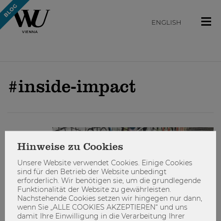
ENGLISH
#inside-impact
ENGAGIEREN
Hinweise zu Cookies
Unsere Website verwendet Cookies. Einige Cookies
sind für den Betrieb der Website unbedingt
erforderlich. Wir benötigen sie, um die grundlegende
Funktionalität der Website zu gewährleisten.
Nachstehende Cookies setzen wir hingegen nur dann,
wenn Sie „ALLE COOKIES AKZEPTIEREN“ und uns
damit Ihre Einwilligung in die Verarbeitung Ihrer