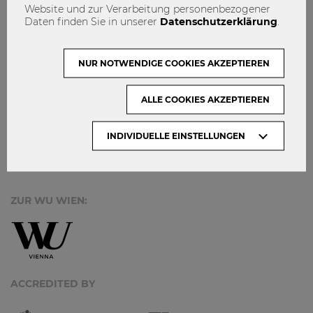
IMPRESSUM
Website und zur Verarbeitung personenbezogener
Daten finden Sie in unserer
Datenschutzerklärung
.
MACH MIT!
KONTAKT
NUR NOTWENDIGE COOKIES AKZEPTIEREN
DATENSCHUTZ
ALLE COOKIES AKZEPTIEREN
ARCHIV:
INDIVIDUELLE EINSTELLUNGEN
Monate
ZUR WU WIEN:
ACCREDITED BY