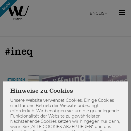
ENGLISH
#ineq
STUDIEREN
Hinweise zu Cookies
Unsere Website verwendet Cookies. Einige Cookies
sind für den Betrieb der Website unbedingt
erforderlich. Wir benötigen sie, um die grundlegende
Funktionalität der Website zu gewährleisten.
Nachstehende Cookies setzen wir hingegen nur dann,
wenn Sie „ALLE COOKIES AKZEPTIEREN“ und uns