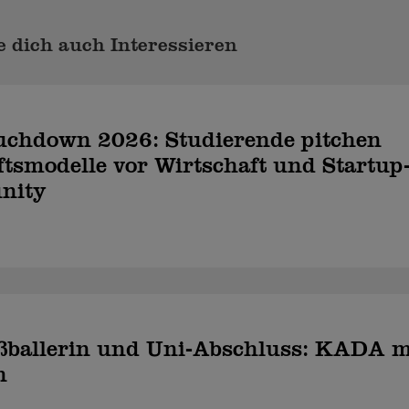
 dich auch Interessieren
uchdown 2026: Studierende pitchen
tsmodelle vor Wirtschaft und Startup
nity
ußballerin und Uni-Abschluss: KADA m
h