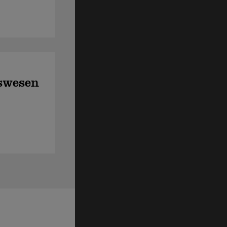
swesen