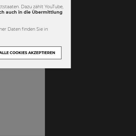
tstaaten. Dazu zählt YouTube,
ch auch in die Übermittlung
er Daten finden Sie in
ALLE COOKIES AKZEPTIEREN