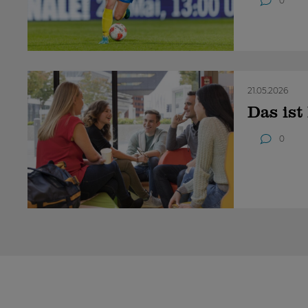
0
21.05.2026
Das is
0