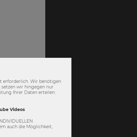
 erforderlich. Wir benötigen
 setzen wir hingegen nur
ung Ihrer Daten erteilen:
Tube Videos
 „INDIVIDUELLEN
m auch die Möglichkeit,