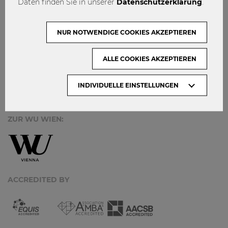
Daten finden Sie in unserer
Datenschutzerklärung
.
KONTAKT
DATENSCHUTZ
NUR NOTWENDIGE COOKIES AKZEPTIEREN
ARCHIV:
ALLE COOKIES AKZEPTIEREN
Monate
INDIVIDUELLE EINSTELLUNGEN
ZUR WU WIEN:
ACCREDITED BY