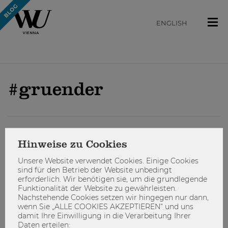
ENGLISH
#gruender
ARBEITEN
Hinweise zu Cookies
Unsere Website verwendet Cookies. Einige Cookies
sind für den Betrieb der Website unbedingt
erforderlich. Wir benötigen sie, um die grundlegende
Funktionalität der Website zu gewährleisten.
Nachstehende Cookies setzen wir hingegen nur dann,
wenn Sie „ALLE COOKIES AKZEPTIEREN“ und uns
damit Ihre Einwilligung in die Verarbeitung Ihrer
Daten erteilen: