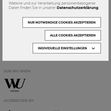
IMPRESSUM
Website und zur Verarbeitung personenbezogener
Daten finden Sie in unserer
Datenschutzerklärung
.
MACH MIT!
KONTAKT
NUR NOTWENDIGE COOKIES AKZEPTIEREN
DATENSCHUTZ
ALLE COOKIES AKZEPTIEREN
ARCHIV:
INDIVIDUELLE EINSTELLUNGEN
Monate
ZUR WU WIEN:
ACCREDITED BY