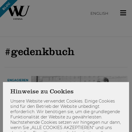
ENGLISH
#gedenkbuch
ENGAGIEREN
Hinweise zu Cookies
Unsere Website verwendet Cookies. Einige Cookies
sind für den Betrieb der Website unbedingt
erforderlich. Wir benötigen sie, um die grundlegende
Funktionalität der Website zu gewährleisten.
Nachstehende Cookies setzen wir hingegen nur dann,
wenn Sie „ALLE COOKIES AKZEPTIEREN“ und uns