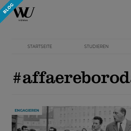
STARTSEITE
STUDIEREN
#affaereboro
ENGAGIEREN