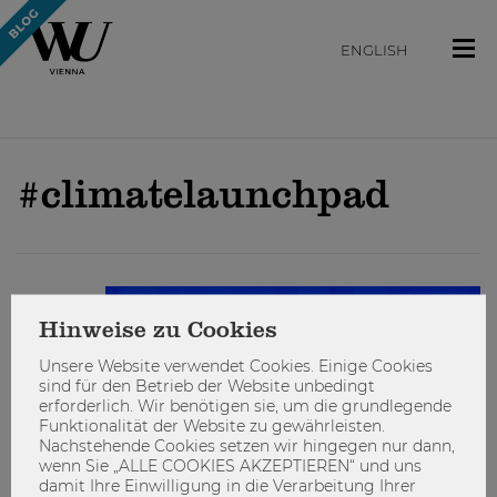
ENGLISH
#climatelaunchpad
STUDIEREN
Hinweise zu Cookies
Unsere Website verwendet Cookies. Einige Cookies
sind für den Betrieb der Website unbedingt
erforderlich. Wir benötigen sie, um die grundlegende
Funktionalität der Website zu gewährleisten.
Nachstehende Cookies setzen wir hingegen nur dann,
wenn Sie „ALLE COOKIES AKZEPTIEREN“ und uns
damit Ihre Einwilligung in die Verarbeitung Ihrer