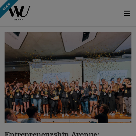
Entrepreneurship Avenue: