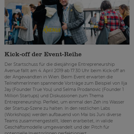
Kick-off der Event-Reihe
Der Startschuss für die diesjährige Entrepreneurship
Avenue fällt am 4. April 2019 ab 17:30 Uhr beim Kick-off an
der Angewandten in Wien. Beim Event erwarten die
TeilnehmerInnen spannende Vorträge zum Beispiel von Ilja
Jay (Founder True You) und Selma Prodanovic (Founder 1
Million Startups) und Diskussionen zum Thema
Entrepreneurship. Perfekt, um einmal den Zeh ins Wasser
der Startup-Szene zu halten. In den restlichen Labs
(Workshops) werden aufbauend von Mai bis Juni diverse
Teams zusammengestellt, Ideen erarbeitet, in valide
Geschäftsmodelle umgewandelt und der Pitch für
potenzielle InvestorInnen perfektioniert.