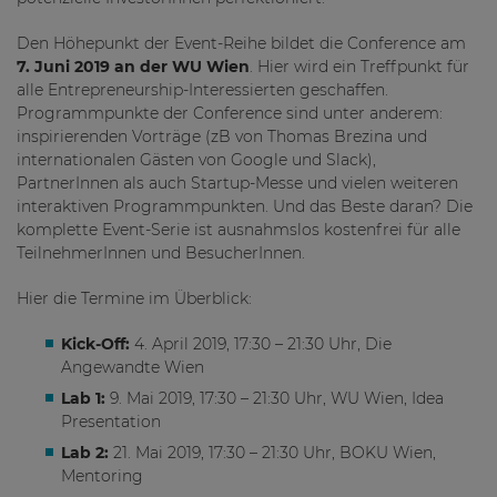
Den Höhepunkt der Event-Reihe bildet die Conference am
7. Juni 2019 an der WU Wien
. Hier wird ein Treffpunkt für
alle Entrepreneurship-Interessierten geschaffen.
Programmpunkte der Conference sind unter anderem:
inspirierenden Vorträge (zB von Thomas Brezina und
internationalen Gästen von Google und Slack),
PartnerInnen als auch Startup-Messe und vielen weiteren
interaktiven Programmpunkten. Und das Beste daran? Die
komplette Event-Serie ist ausnahmslos kostenfrei für alle
TeilnehmerInnen und BesucherInnen.
Hier die Termine im Überblick:
Kick-Off:
4. April 2019, 17:30 – 21:30 Uhr, Die
Angewandte Wien
Lab 1:
9. Mai 2019, 17:30 – 21:30 Uhr, WU Wien, Idea
Presentation
Lab 2:
21. Mai 2019, 17:30 – 21:30 Uhr, BOKU Wien,
Mentoring