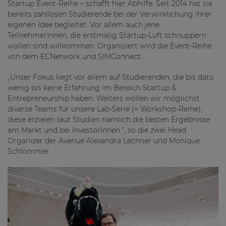
Startup Event-Reihe – schafft hier Abhilfe. Seit 2014 hat sie
bereits zahllosen Studierende bei der Verwirklichung ihrer
eigenen Idee begleitet. Vor allem auch jene
TeilnehmerInnen, die erstmalig Startup-Luft schnuppern
wollen sind willkommen. Organisiert wird die Event-Reihe
von dem ECNetwork und SIMConnect.
„Unser Fokus liegt vor allem auf Studierenden, die bis dato
wenig bis keine Erfahrung im Bereich Startup &
Entrepreneurship haben. Weiters wollen wir möglichst
diverse Teams für unsere Lab-Serie (= Workshop-Reihe),
diese erzielen laut Studien nämlich die besten Ergebnisse
am Markt und bei InvestorInnen.“, so die zwei Head
Organizer der Avenue Alexandra Lechner und Monique
Schlömmer.