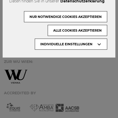
Daten finden Sie in unserer
Datenschutzerklärung
.
KONTAKT
DATENSCHUTZ
NUR NOTWENDIGE COOKIES AKZEPTIEREN
ARCHIV:
ALLE COOKIES AKZEPTIEREN
Monate
INDIVIDUELLE EINSTELLUNGEN
ZUR WU WIEN:
ACCREDITED BY