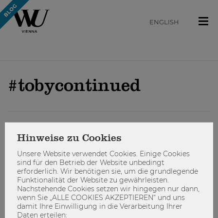
ENGLISH
#tobycontinued
ARBEITEN
Hinweise zu Cookies
Unsere Website verwendet Cookies. Einige Cookies
sind für den Betrieb der Website unbedingt
erforderlich. Wir benötigen sie, um die grundlegende
Funktionalität der Website zu gewährleisten.
Nachstehende Cookies setzen wir hingegen nur dann,
wenn Sie „ALLE COOKIES AKZEPTIEREN“ und uns
damit Ihre Einwilligung in die Verarbeitung Ihrer
Daten erteilen: