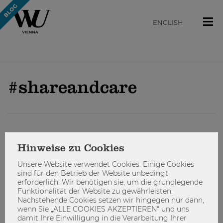
ENGLISH
#shareandcare
ENGAGIEREN
Hinweise zu Cookies
Unsere Website verwendet Cookies. Einige Cookies
sind für den Betrieb der Website unbedingt
erforderlich. Wir benötigen sie, um die grundlegende
Funktionalität der Website zu gewährleisten.
Nachstehende Cookies setzen wir hingegen nur dann,
wenn Sie „ALLE COOKIES AKZEPTIEREN“ und uns
damit Ihre Einwilligung in die Verarbeitung Ihrer