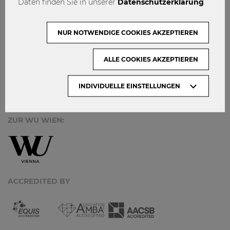
Daten finden Sie in unserer
Datenschutzerklärung
.
KONTAKT
DATENSCHUTZ
NUR NOTWENDIGE COOKIES AKZEPTIEREN
ARCHIV:
ALLE COOKIES AKZEPTIEREN
Monate
INDIVIDUELLE EINSTELLUNGEN
ZUR WU WIEN:
ACCREDITED BY