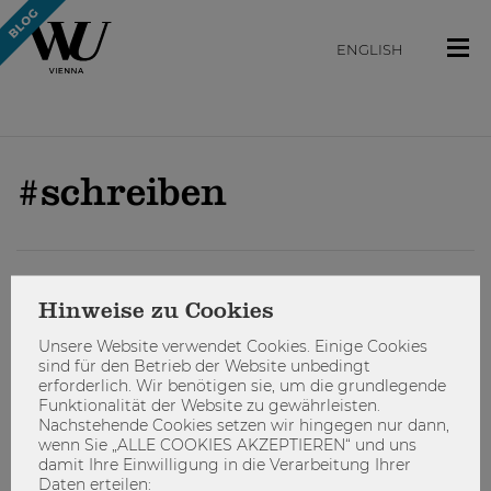
ENGLISH
#schreiben
STUDIEREN
Hinweise zu Cookies
Unsere Website verwendet Cookies. Einige Cookies
sind für den Betrieb der Website unbedingt
erforderlich. Wir benötigen sie, um die grundlegende
Funktionalität der Website zu gewährleisten.
Nachstehende Cookies setzen wir hingegen nur dann,
wenn Sie „ALLE COOKIES AKZEPTIEREN“ und uns
damit Ihre Einwilligung in die Verarbeitung Ihrer
Daten erteilen: