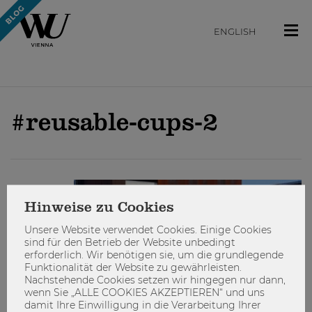
ENGLISH
#reusable-cups-2
ENGAGIEREN
Hinweise zu Cookies
Unsere Website verwendet Cookies. Einige Cookies
sind für den Betrieb der Website unbedingt
erforderlich. Wir benötigen sie, um die grundlegende
Funktionalität der Website zu gewährleisten.
Nachstehende Cookies setzen wir hingegen nur dann,
wenn Sie „ALLE COOKIES AKZEPTIEREN“ und uns
damit Ihre Einwilligung in die Verarbeitung Ihrer