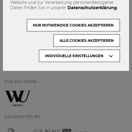
Website und zur Verarbeitung personenbezogener
Daten finden Sie in unserer
Datenschutzerklärung
.
MACH MIT!
KONTAKT
NUR NOTWENDIGE COOKIES AKZEPTIEREN
DATENSCHUTZ
ALLE COOKIES AKZEPTIEREN
ARCHIV:
INDIVIDUELLE EINSTELLUNGEN
Monate
ZUR WU WIEN:
ACCREDITED BY