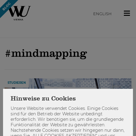
ENGLISH
#mindmapping
STUDIEREN
Hinweise zu Cookies
Unsere Website verwendet Cookies. Einige Cookies
sind für den Betrieb der Website unbedingt
erforderlich. Wir benötigen sie, um die grundlegende
Funktionalität der Website zu gewährleisten.
Nachstehende Cookies setzen wir hingegen nur dann,
wenn Sie „ALLE COOKIES AKZEPTIEREN“ und uns