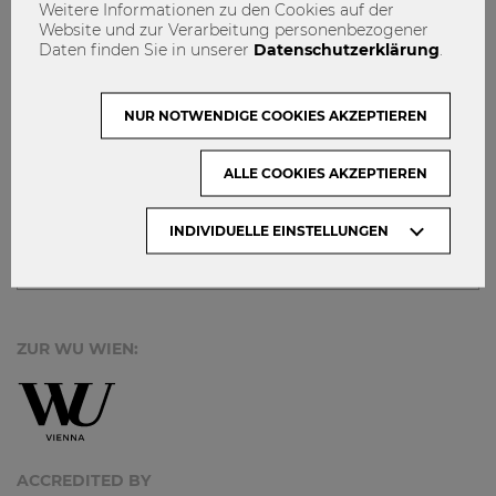
NETIQUETTE
Weitere Informationen zu den Cookies auf der
Website und zur Verarbeitung personenbezogener
IMPRESSUM
Daten finden Sie in unserer
Datenschutzerklärung
.
MACH MIT!
KONTAKT
NUR NOTWENDIGE COOKIES AKZEPTIEREN
DATENSCHUTZ
ALLE COOKIES AKZEPTIEREN
ARCHIV:
INDIVIDUELLE EINSTELLUNGEN
Monate
ZUR WU WIEN:
ACCREDITED BY