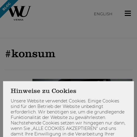
ENGLISH
#konsum
ENGAGIEREN
Hinweise zu Cookies
Unsere Website verwendet Cookies. Einige Cookies
sind für den Betrieb der Website unbedingt
erforderlich. Wir benötigen sie, um die grundlegende
Funktionalität der Website zu gewährleisten.
Nachstehende Cookies setzen wir hingegen nur dann,
wenn Sie „ALLE COOKIES AKZEPTIEREN“ und uns
damit Ihre Einwilligung in die Verarbeitung Ihrer