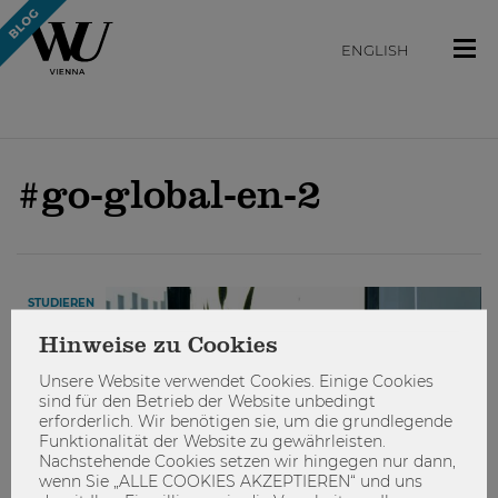
ENGLISH
#go-global-en-2
STUDIEREN
Hinweise zu Cookies
Unsere Website verwendet Cookies. Einige Cookies
sind für den Betrieb der Website unbedingt
erforderlich. Wir benötigen sie, um die grundlegende
Funktionalität der Website zu gewährleisten.
Nachstehende Cookies setzen wir hingegen nur dann,
wenn Sie „ALLE COOKIES AKZEPTIEREN“ und uns