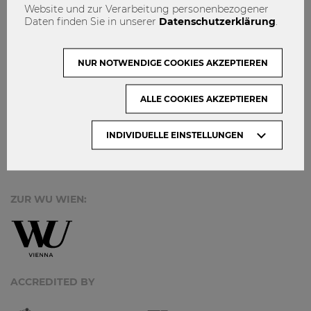
IMPRESSUM
Website und zur Verarbeitung personenbezogener
Daten finden Sie in unserer
Datenschutzerklärung
.
MACH MIT!
KONTAKT
NUR NOTWENDIGE COOKIES AKZEPTIEREN
DATENSCHUTZ
ALLE COOKIES AKZEPTIEREN
ARCHIV:
INDIVIDUELLE EINSTELLUNGEN
Monate
ZUR WU WIEN:
ACCREDITED BY