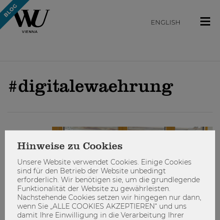
ENGLISH
#digitalewaehrung
ENGAGIEREN
Hinweise zu Cookies
Unsere Website verwendet Cookies. Einige Cookies
sind für den Betrieb der Website unbedingt
erforderlich. Wir benötigen sie, um die grundlegende
Funktionalität der Website zu gewährleisten.
Nachstehende Cookies setzen wir hingegen nur dann,
wenn Sie „ALLE COOKIES AKZEPTIEREN“ und uns
damit Ihre Einwilligung in die Verarbeitung Ihrer