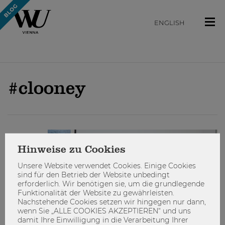
ENGLISH
#clooney
STUDIEREN
Hinweise zu Cookies
Unsere Website verwendet Cookies. Einige Cookies
sind für den Betrieb der Website unbedingt
erforderlich. Wir benötigen sie, um die grundlegende
Funktionalität der Website zu gewährleisten.
Nachstehende Cookies setzen wir hingegen nur dann,
wenn Sie „ALLE COOKIES AKZEPTIEREN“ und uns
damit Ihre Einwilligung in die Verarbeitung Ihrer