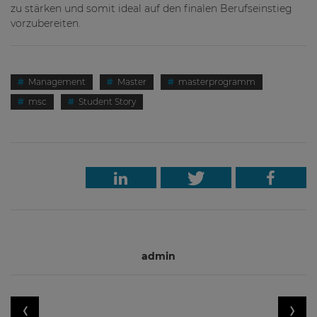
zu stärken und somit ideal auf den finalen Berufseinstieg
vorzubereiten.
Management
Master
masterprogramm
msc
Student Story
admin