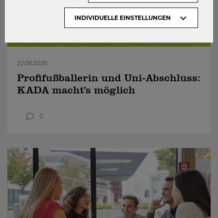
INDIVIDUELLE EINSTELLUNGEN
22.06.2026
Profifußballerin und Uni-Abschluss:
KADA macht’s möglich
0