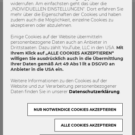
widerrufen. Am einfachsten geht das über die
„INDIVIDUELLEN EINSTELLUNGEN“. Dort erfahren Sie
mehr über die Eigenschaften der Cookies und haben
Das könnte dich auch Interessieren
zudem auch die Möglichkeit, einzelne Cookies zu
akzeptieren oder abzulehnen.
Einige Cookies auf der Website übermitteln
personenbezogene Daten auch an Anbieter in
Drittstaaten. Dazu zählt YouTube, LLC in den USA.
Mit
Ihrem Klick auf „ALLE COOKIES AKZEPTIEREN“
willigen Sie ausdrücklich auch in die Übermittlung
Ihrer Daten gemäß Art 49 Abs 1 lit a DSGVO an
Anbieter in die USA ein.
Weitere Informationen zu den Cookies auf der
Website und zur Verarbeitung personenbezogener
Daten finden Sie in unserer
Datenschutzerklärung
.
NUR NOTWENDIGE COOKIES AKZEPTIEREN
ALLE COOKIES AKZEPTIEREN
09.07.2026