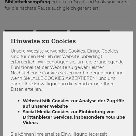
Bibliotheksempfang
ergattern. Spiel und Spaß sind somit
für die nächste Pause auch gleich garantiert!
Bibliothek
Lernwoche
Prüfungswoche
Hinweise zu Cookies
Unsere Website verwendet Cookies. Einige Cookies
sind für den Betrieb der Website unbedingt
erforderlich. Wir benötigen sie, um die grundlegende
Funktionalität der Website zu gewährleisten.
Nachstehende Cookies setzen wir hingegen nur dann,
wenn Sie „ALLE COOKIES AKZEPTIEREN“ und uns
damit Ihre Einwilligung in die Verarbeitung Ihrer
Daten erteilen:
admin
Webstatistik Cookies zur Analyse der Zugriffe
auf unserer Website
Social Media Cookies zur Einbindung von
Drittanbieter Services, insbesondere YouTube
Videos
Sie können Ihre erteilte Einwilligung jederzeit