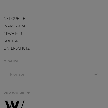
NETIQUETTE
IMPRESSUM
MACH MIT!
KONTAKT
DATENSCHUTZ
ARCHIV:
Monate
ZUR WU WIEN: