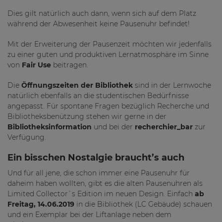
Dies gilt natürlich auch dann, wenn sich auf dem Platz
während der Abwesenheit keine Pausenuhr befindet!
Mit der Erweiterung der Pausenzeit möchten wir jedenfalls
zu einer guten und produktiven Lernatmosphäre im Sinne
von
Fair Use
beitragen.
Die
Öffnungszeiten der Bibliothek
sind in der Lernwoche
natürlich ebenfalls an die studentischen Bedürfnisse
angepasst. Für spontane Fragen bezüglich Recherche und
Bibliotheksbenützung stehen wir gerne in der
Bibliotheksinformation
und bei der
recherchier_bar
zur
Verfügung.
Ein bisschen Nostalgie braucht’s auch
Und für all jene, die schon immer eine Pausenuhr für
daheim haben wollten, gibt es die alten Pausenuhren als
Limited Collector`s Edition im neuen Design. Einfach
ab
Freitag, 14.06.2019
in die Bibliothek (LC Gebäude) schauen
und ein Exemplar bei der Liftanlage neben dem