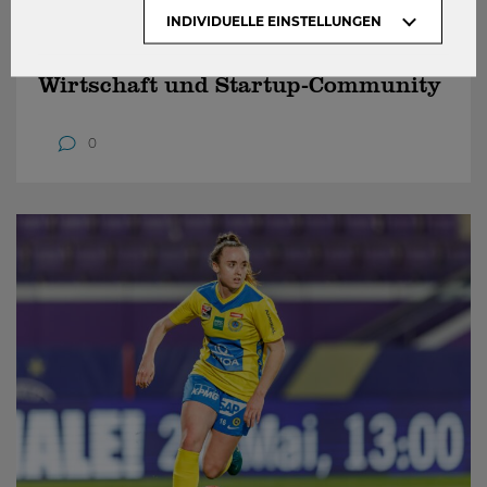
INDIVIDUELLE EINSTELLUNGEN
E&I Touchdown 2026: Studierende
pitchen Geschäftsmodelle vor
Wirtschaft und Startup-Community
0