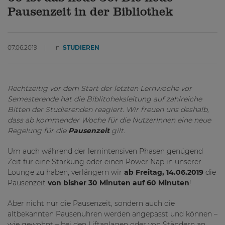
Pausenzeit in der Bibliothek
07.06.2019
in
STUDIEREN
Rechtzeitig vor dem Start der letzten Lernwoche vor
Semesterende hat die Biblitoheksleitung auf zahlreiche
Bitten der Studierenden reagiert. Wir freuen uns deshalb,
dass ab kommender Woche für die NutzerInnen eine neue
Regelung für die
Pausenzeit
gilt.
Um auch während der lernintensiven Phasen genügend
Zeit für eine Stärkung oder einen Power Nap in unserer
Lounge zu haben, verlängern wir
ab Freitag, 14.06.2019
die
Pausenzeit
von bisher 30 Minuten auf 60 Minuten
!
Aber nicht nur die Pausenzeit, sondern auch die
altbekannten Pausenuhren werden angepasst und können –
wie gewohnt – bei den Liftanlagen oder von Ständern an