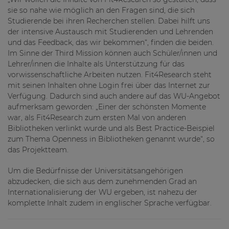
sie so nahe wie möglich an den Fragen sind, die sich
Studierende bei ihren Recherchen stellen. Dabei hilft uns
der intensive Austausch mit Studierenden und Lehrenden
und das Feedback, das wir bekommen“, finden die beiden.
Im Sinne der Third Mission können auch Schüler/innen und
Lehrer/innen die Inhalte als Unterstützung für das
vorwissenschaftliche Arbeiten nutzen. Fit4Research steht
mit seinen Inhalten ohne Login frei über das Internet zur
Verfügung. Dadurch sind auch andere auf das WU-Angebot
aufmerksam geworden: „Einer der schönsten Momente
war, als Fit4Research zum ersten Mal von anderen
Bibliotheken verlinkt wurde und als Best Practice-Beispiel
zum Thema Openness in Bibliotheken genannt wurde“, so
das Projektteam.
Um die Bedürfnisse der Universitätsangehörigen
abzudecken, die sich aus dem zunehmenden Grad an
Internationalisierung der WU ergeben, ist nahezu der
komplette Inhalt zudem in englischer Sprache verfügbar.