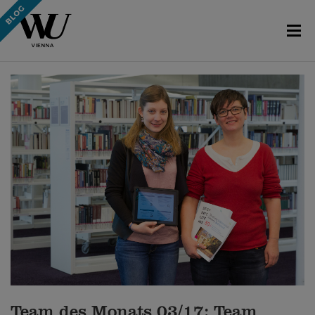
Team des Monats 03/17: Team