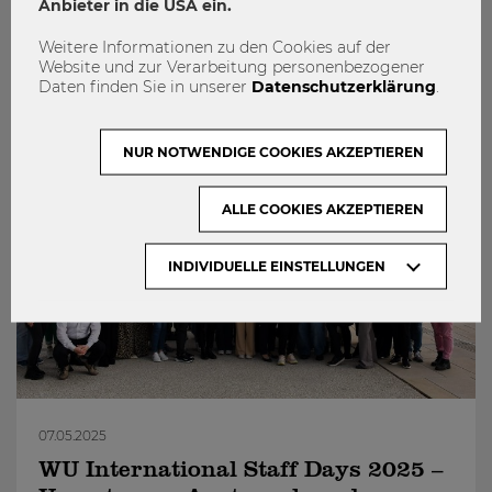
Anbieter in die USA ein.
Das könnte dich auch Interessieren
Weitere Informationen zu den Cookies auf der
Website und zur Verarbeitung personenbezogener
Daten finden Sie in unserer
Datenschutzerklärung
.
NUR NOTWENDIGE COOKIES AKZEPTIEREN
ALLE COOKIES AKZEPTIEREN
INDIVIDUELLE EINSTELLUNGEN
07.05.2025
WU International Staff Days 2025 –