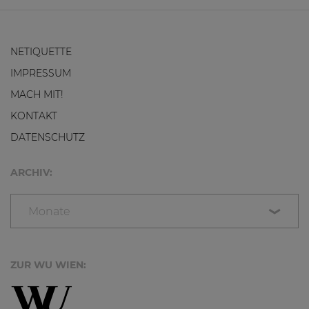
NETIQUETTE
IMPRESSUM
MACH MIT!
KONTAKT
DATENSCHUTZ
ARCHIV:
Monate
ZUR WU WIEN: