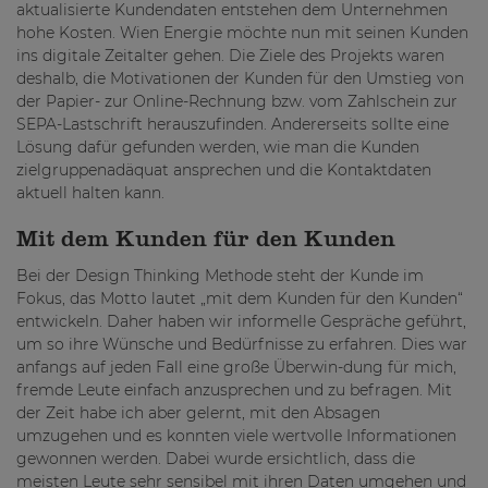
aktualisierte Kundendaten entstehen dem Unternehmen
hohe Kosten. Wien Energie möchte nun mit seinen Kunden
ins digitale Zeitalter gehen. Die Ziele des Projekts waren
deshalb, die Motivationen der Kunden für den Umstieg von
der Papier- zur Online-Rechnung bzw. vom Zahlschein zur
SEPA-Lastschrift herauszufinden. Andererseits sollte eine
Lösung dafür gefunden werden, wie man die Kunden
zielgruppenadäquat ansprechen und die Kontaktdaten
aktuell halten kann.
Mit dem Kunden für den Kunden
Bei der Design Thinking Methode steht der Kunde im
Fokus, das Motto lautet „mit dem Kunden für den Kunden“
entwickeln. Daher haben wir informelle Gespräche geführt,
um so ihre Wünsche und Bedürfnisse zu erfahren. Dies war
anfangs auf jeden Fall eine große Überwin-dung für mich,
fremde Leute einfach anzusprechen und zu befragen. Mit
der Zeit habe ich aber gelernt, mit den Absagen
umzugehen und es konnten viele wertvolle Informationen
gewonnen werden. Dabei wurde ersichtlich, dass die
meisten Leute sehr sensibel mit ihren Daten umgehen und