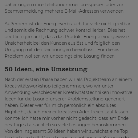
daher ungern ihre Telefonnummer preisgeben oder zur
Spamvermeidung mehrere E-Mail-Adressen verwenden.
Außerdem ist der Energieverbrauch für viele nicht greifbar
und somit die Rechnung schwer kontrollierbar. Dies hat
deutlich gemacht, dass das Produkt Energie eine gewisse
Unsicherheit bei den Kunden auslöst und folglich den
Umgang mit den Rechnungen beeinflusst. Für dieses
Problem wollten wir unbedingt eine Lösung finden.
50 Ideen, eine Umsetzung
Nach der ersten Phase haben wir als Projektteam an einem
Kreativitätsworkshop teilgenommen, wo wir unter
Anwendung verschiedener Kreativitätstechniken innovative
Ideen für die Lösung unserer Problemstellung generiert
haben. Dieser war für mich persönlich ein absolutes
Highlight, da ich meiner kreativen Ader freien Lauf lassen
konnte. Ich hätte mir vorher nicht gedacht, dass am Ende
des Tages tatsächlich so viele Lösungen herauskommen.
Von den insgesamt 50 Ideen haben wir zunächst eine Top
Ten Liste erstellt. Diese haben wir anhand der Kriterien des