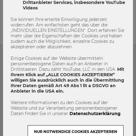
Drittanbieter Services, insbesondere YouTube
admin
Videos
Sie können Ihre erteilte Einwilligung jederzeit
widerrufen. Am einfachsten geht das über die
„INDIVIDUELLEN EINSTELLUNGEN“. Dort erfahren Sie
mehr über die Eigenschaften der Cookies und haben
zudem auch die Möglichkeit, einzelne Cookies zu
akzeptieren oder abzulehnen.
Einige Cookies auf der Website übermitteln
Das könnte dich auch Interessieren
personenbezogene Daten auch an Anbieter in
Drittstaaten. Dazu zählt YouTube, LLC in den USA.
Mit
Ihrem Klick auf „ALLE COOKIES AKZEPTIEREN“
willigen Sie ausdrücklich auch in die Übermittlung
Ihrer Daten gemäß Art 49 Abs 1 lit a DSGVO an
Anbieter in die USA ein.
Weitere Informationen zu den Cookies auf der
Website und zur Verarbeitung personenbezogener
Daten finden Sie in unserer
Datenschutzerklärung
.
NUR NOTWENDIGE COOKIES AKZEPTIEREN