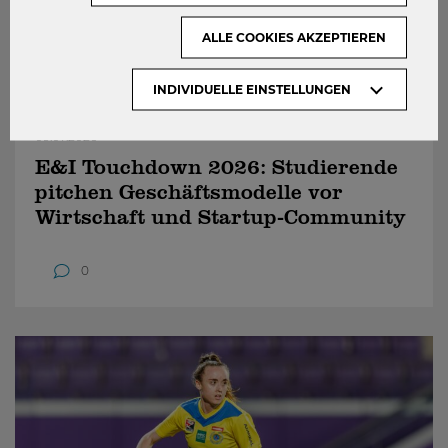
ALLE COOKIES AKZEPTIEREN
INDIVIDUELLE EINSTELLUNGEN
09.07.2026
E&I Touchdown 2026: Studierende
pitchen Geschäftsmodelle vor
Wirtschaft und Startup-Community
0