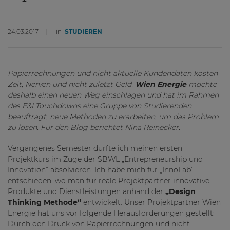
24.03.2017
in
STUDIEREN
Papierrechnungen und nicht aktuelle Kundendaten kosten
Zeit, Nerven und nicht zuletzt Geld.
Wien Energie
möchte
deshalb einen neuen Weg einschlagen und hat im Rahmen
des E&I Touchdowns eine Gruppe von Studierenden
beauftragt, neue Methoden zu erarbeiten, um das Problem
zu lösen. Für den Blog berichtet Nina Reinecker.
Vergangenes Semester durfte ich meinen ersten
Projektkurs im Zuge der SBWL „Entrepreneurship und
Innovation“ absolvieren. Ich habe mich für „InnoLab“
entschieden, wo man für reale Projektpartner innovative
Produkte und Dienstleistungen anhand der
„Design
Thinking Methode“
entwickelt. Unser Projektpartner Wien
Energie hat uns vor folgende Herausforderungen gestellt:
Durch den Druck von Papierrechnungen und nicht