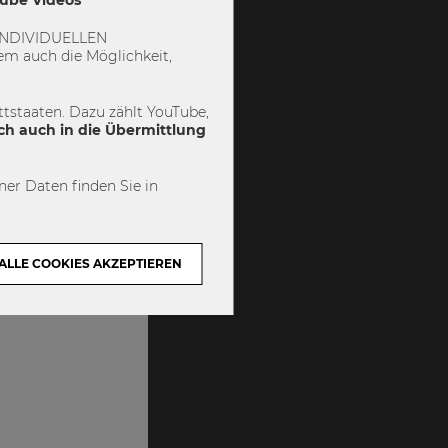
 „INDIVIDUELLEN
m auch die Möglichkeit,
tstaaten. Dazu zählt YouTube,
ch auch in die Übermittlung
er Daten finden Sie in
ALLE COOKIES AKZEPTIEREN