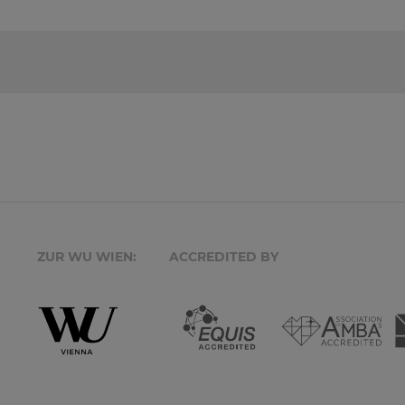
ZUR WU WIEN:
ACCREDITED BY