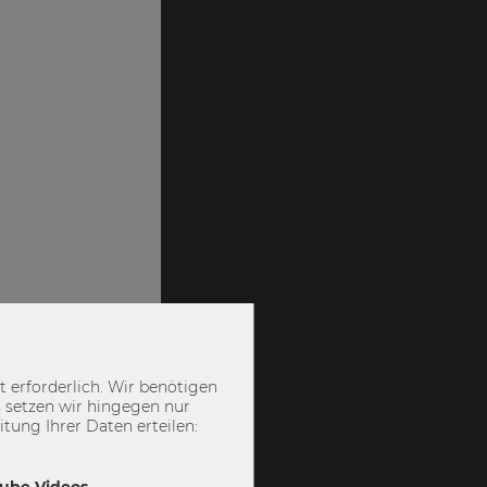
 erforderlich. Wir benötigen
 setzen wir hingegen nur
ung Ihrer Daten erteilen:
Tube Videos