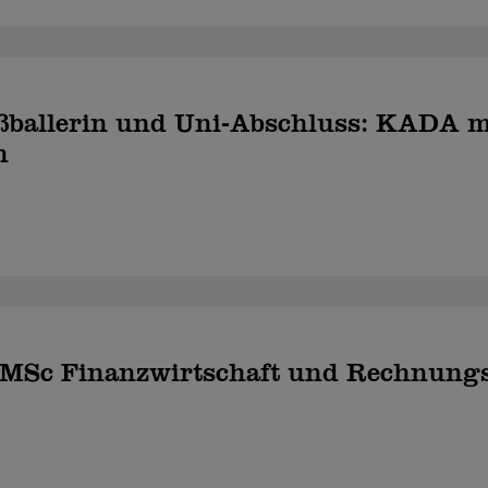
ußballerin und Uni-Abschluss: KADA m
h
t MSc Finanzwirtschaft und Rechnung