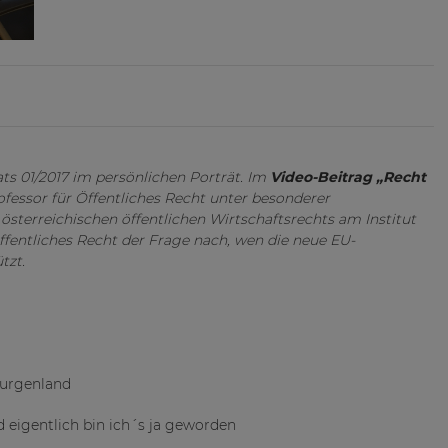
ts 01/2017 im persönlichen Porträt. Im
Video-Beitrag „Recht
fessor für Öffentliches Recht unter besonderer
sterreichischen öffentlichen Wirtschaftsrechts am Institut
ffentliches Recht der Frage nach, wen die neue EU-
tzt.
Burgenland
d eigentlich bin ich´s ja geworden