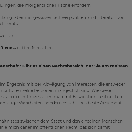
Dingen, die morgendliche Frische erfordern
nkung, aber mit gewissen Schwerpunkten, und Literatur, vor
e Literatur
zeit an
ft von…
netten Menschen
senschaft? Gibt es einen Rechtsbereich, der Sie am meisten
 im Ergebnis mit der Abwägung von Interessen, die entweder
h nur für einzelne Personen maßgeblich sind. Wie diese
ein spannender Prozess, den man mit Faszination beobachten
 endgültige Wahrheiten, sondern es zählt das beste Argument
rhältnisses zwischen dem Staat und den einzelnen Menschen,
ühle mich daher im öffentlichen Recht, das sich damit