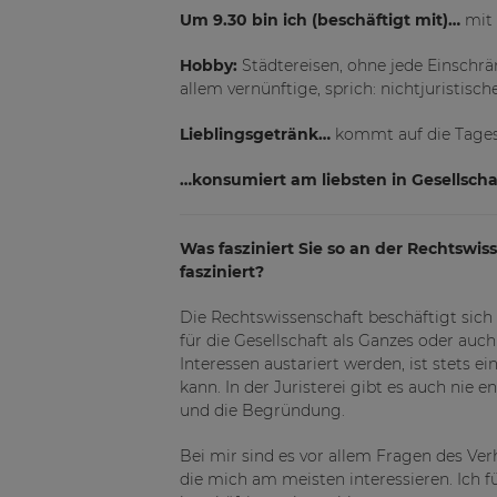
Um 9.30 bin ich (beschäftigt mit)…
mit 
Hobby:
Städtereisen, ohne jede Einschrä
allem vernünftige, sprich: nichtjuristisch
Lieblingsgetränk…
kommt auf die Tages
…konsumiert am liebsten in Gesellscha
Was fasziniert Sie so an der Rechtswis
fasziniert?
Die Rechtswissenschaft beschäftigt sich
für die Gesellschaft als Ganzes oder auc
Interessen austariert werden, ist stets 
kann. In der Juristerei gibt es auch nie
und die Begründung.
Bei mir sind es vor allem Fragen des Ve
die mich am meisten interessieren. Ich f