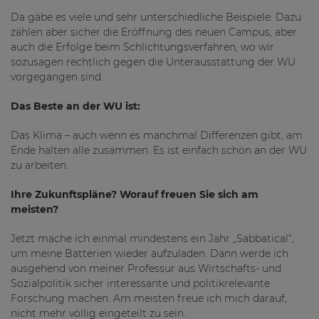
Da gäbe es viele und sehr unterschiedliche Beispiele: Dazu
zählen aber sicher die Eröffnung des neuen Campus, aber
auch die Erfolge beim Schlichtungsverfahren, wo wir
sozusagen rechtlich gegen die Unterausstattung der WU
vorgegangen sind.
Das Beste an der WU ist:
Das Klima – auch wenn es manchmal Differenzen gibt, am
Ende halten alle zusammen. Es ist einfach schön an der WU
zu arbeiten.
Ihre Zukunftspläne? Worauf freuen Sie sich am
meisten?
Jetzt mache ich einmal mindestens ein Jahr „Sabbatical“,
um meine Batterien wieder aufzuladen. Dann werde ich
ausgehend von meiner Professur aus Wirtschafts- und
Sozialpolitik sicher interessante und politikrelevante
Forschung machen. Am meisten freue ich mich darauf,
nicht mehr völlig eingeteilt zu sein.