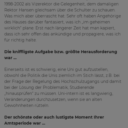
1998-2002 als Vizerektor die Gelegenheit, dem damaligen
Rektor Hansen gleichsam über die Schulter zu schauen.
Was mich aber überrascht hat: Sehr oft haben Angehörige
des Hauses darüber fantasiert, was ich „im geheimen
wirklich“ plane. Erst nach längerer Zeit hat man kapiert,
dass ich sehr offen das ankündige und propagiere, was ich
für richtig halte.
Die kniffligste Aufgabe bzw. größte Herausforderung
war …
Einerseits ist es schwierig, eine Uni gut aufzustellen,
obwohl die Politik die Unis ziemlich im Stich lässt, z.B. bei
der Frage der Regelung des Hochschulzugangs und damit
bei der Lösung der Problematik, Studierende
„hinausprüfen“ zu müssen. Uni-intern ist es langwierig,
Veränderungen durchzusetzen, wenn sie an alten
Gewohnheiten rütteln.
Der schönste oder auch lustigste Moment Ihrer
Amtsperiode war …