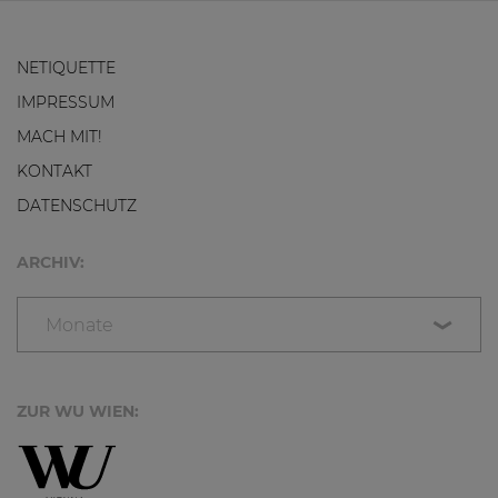
NETIQUETTE
IMPRESSUM
MACH MIT!
KONTAKT
DATENSCHUTZ
ARCHIV:
Monate
ZUR WU WIEN: