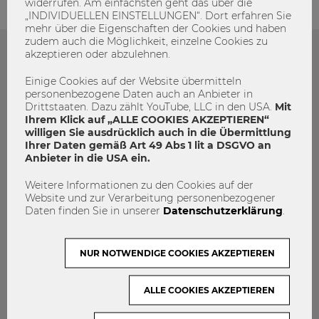
widerrufen. Am einfachsten geht das über die
„INDIVIDUELLEN EINSTELLUNGEN“. Dort erfahren Sie
mehr über die Eigenschaften der Cookies und haben
zudem auch die Möglichkeit, einzelne Cookies zu
akzeptieren oder abzulehnen.
Das könnte dich auch Interessieren
Einige Cookies auf der Website übermitteln
personenbezogene Daten auch an Anbieter in
Drittstaaten. Dazu zählt YouTube, LLC in den USA.
Mit
Ihrem Klick auf „ALLE COOKIES AKZEPTIEREN“
willigen Sie ausdrücklich auch in die Übermittlung
Ihrer Daten gemäß Art 49 Abs 1 lit a DSGVO an
Anbieter in die USA ein.
Weitere Informationen zu den Cookies auf der
Website und zur Verarbeitung personenbezogener
Daten finden Sie in unserer
Datenschutzerklärung
.
NUR NOTWENDIGE COOKIES AKZEPTIEREN
ALLE COOKIES AKZEPTIEREN