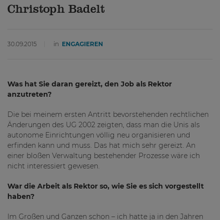
Christoph Badelt
30.09.2015
in
ENGAGIEREN
Was hat Sie daran gereizt, den Job als Rektor
anzutreten?
Die bei meinem ersten Antritt bevorstehenden rechtlichen
Änderungen des UG 2002 zeigten, dass man die Unis als
autonome Einrichtungen völlig neu organisieren und
erfinden kann und muss. Das hat mich sehr gereizt. An
einer bloßen Verwaltung bestehender Prozesse wäre ich
nicht interessiert gewesen.
War die Arbeit als Rektor so, wie Sie es sich vorgestellt
haben?
Im Großen und Ganzen schon – ich hatte ja in den Jahren