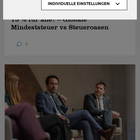
INDIVIDUELLE EINSTELLUNGEN
16.06.2026
15 % für alle? – Globale
Mindeststeuer vs Steueroasen
0