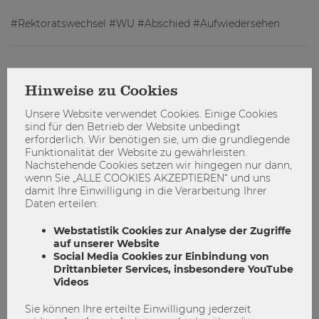
#Rektoratswechsel #WU #Abschied #Aufwiedersehen
Abschied
Aufwiedersehen
Rektoratswechsel
Hinweise zu Cookies
WU
Unsere Website verwendet Cookies. Einige Cookies
sind für den Betrieb der Website unbedingt
erforderlich. Wir benötigen sie, um die grundlegende
Funktionalität der Website zu gewährleisten.
Nachstehende Cookies setzen wir hingegen nur dann,
wenn Sie „ALLE COOKIES AKZEPTIEREN“ und uns
damit Ihre Einwilligung in die Verarbeitung Ihrer
Daten erteilen:
Webstatistik Cookies zur Analyse der Zugriffe
auf unserer Website
Social Media Cookies zur Einbindung von
admin
Drittanbieter Services, insbesondere YouTube
Videos
Sie können Ihre erteilte Einwilligung jederzeit