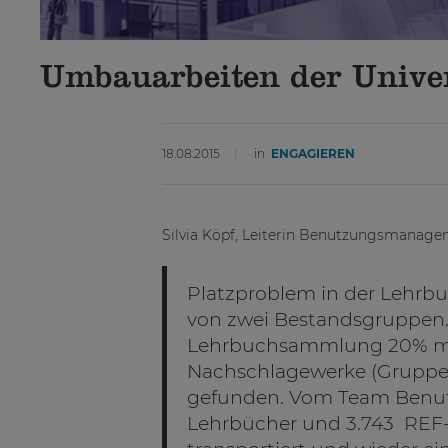
Umbauarbeiten der Univer
18.08.2015
in
ENGAGIEREN
Silvia Köpf, Leiterin Benutzungsmanag
Platzproblem in der Lehr
von zwei Bestandsgruppen. 
Lehrbuchsammlung 20% meh
Nachschlagewerke (Gruppe 
gefunden. Vom Team Ben
Lehrbücher und 3.743 REF