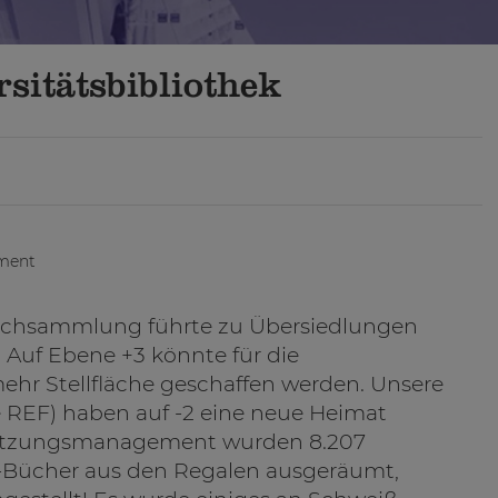
sitätsbibliothek
ement
buchsammlung führte zu Übersiedlungen
Auf Ebene +3 könnte für die
r Stellfläche geschaffen werden. Unsere
REF) haben auf -2 eine neue Heimat
utzungsmanagement wurden 8.207
-Bücher aus den Regalen ausgeräumt,