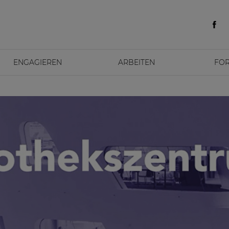
ENGAGIEREN
ARBEITEN
FO