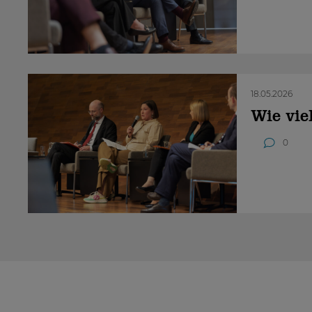
18.05.2026
Wie vie
0