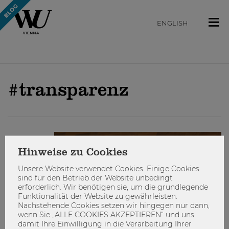
ENGLISH
#transparenz
ENGAGIEREN
Hinweise zu Cookies
Unsere Website verwendet Cookies. Einige Cookies
sind für den Betrieb der Website unbedingt
erforderlich. Wir benötigen sie, um die grundlegende
Funktionalität der Website zu gewährleisten.
Nachstehende Cookies setzen wir hingegen nur dann,
wenn Sie „ALLE COOKIES AKZEPTIEREN“ und uns
damit Ihre Einwilligung in die Verarbeitung Ihrer