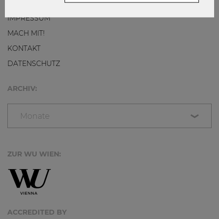
NETIQUETTE
IMPRESSUM
MACH MIT!
KONTAKT
DATENSCHUTZ
ARCHIV:
Monate
ZUR WU WIEN:
ACCREDITED BY