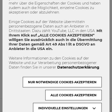
mehr über die Eigenschaften der Cookies und haben
zudem auch die Möglichkeit, einzelne Cookies zu
akzeptieren oder abzulehnen.
Einige Cookies auf der Website übermitteln
personenbezogene Daten auch an Anbieter in
Drittstaaten. Dazu zählt YouTube, LLC in den USA.
Mit
Ihrem Klick auf „ALLE COOKIES AKZEPTIEREN“
willigen Sie ausdrücklich auch in die Übermittlung
Ihrer Daten gemäß Art 49 Abs 1 lit a DSGVO an
Anbieter in die USA ein.
Weitere Informationen zu den Cookies auf der
Wir möchten Dir Danke sagen!
Website und zur Verarbeitung personenbezogener
Daten finden Sie in unserer
Datenschutzerklärung
.
Neujahr
Silvester
Zukunft
0
0
NUR NOTWENDIGE COOKIES AKZEPTIEREN
ALLE COOKIES AKZEPTIEREN
INDIVIDUELLE EINSTELLUNGEN