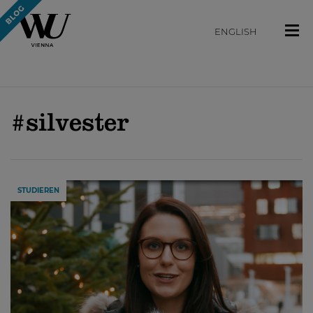
ENGLISH
#silvester
STUDIEREN