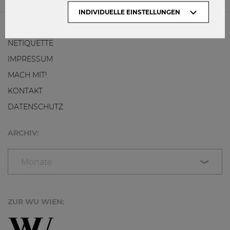
INDIVIDUELLE EINSTELLUNGEN
NETIQUETTE
IMPRESSUM
MACH MIT!
KONTAKT
DATENSCHUTZ
ARCHIV:
Monate
ZUR WU WIEN: