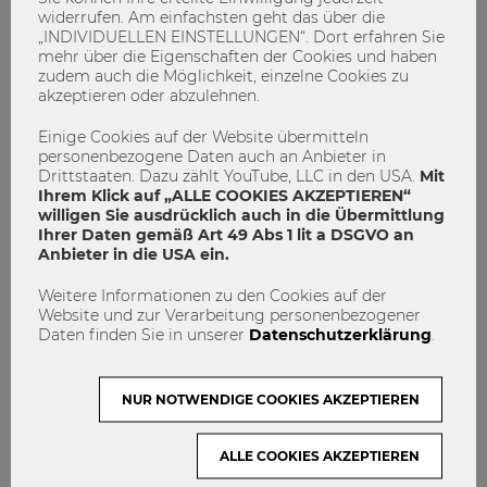
widerrufen. Am einfachsten geht das über die
„INDIVIDUELLEN EINSTELLUNGEN“. Dort erfahren Sie
mehr über die Eigenschaften der Cookies und haben
zudem auch die Möglichkeit, einzelne Cookies zu
akzeptieren oder abzulehnen.
Einige Cookies auf der Website übermitteln
personenbezogene Daten auch an Anbieter in
Drittstaaten. Dazu zählt YouTube, LLC in den USA.
Mit
Ihrem Klick auf „ALLE COOKIES AKZEPTIEREN“
willigen Sie ausdrücklich auch in die Übermittlung
Ihrer Daten gemäß Art 49 Abs 1 lit a DSGVO an
Anbieter in die USA ein.
Being Successful | Was führt dich zum
Weitere Informationen zu den Cookies auf der
Website und zur Verarbeitung personenbezogener
Erfolg?
Daten finden Sie in unserer
Datenschutzerklärung
.
Erfolg
Mentale Gesundheit
NUR NOTWENDIGE COOKIES AKZEPTIEREN
Student Wellbeing Days
0
0
ALLE COOKIES AKZEPTIEREN