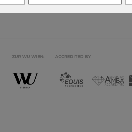
ZUR WU WIEN:
ACCREDITED BY