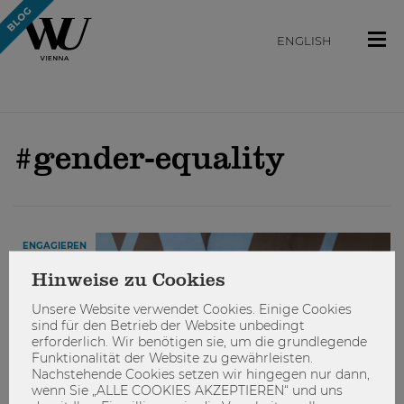
ENGLISH
#gender-equality
ENGAGIEREN
Hinweise zu Cookies
Unsere Website verwendet Cookies. Einige Cookies
sind für den Betrieb der Website unbedingt
erforderlich. Wir benötigen sie, um die grundlegende
Funktionalität der Website zu gewährleisten.
Nachstehende Cookies setzen wir hingegen nur dann,
wenn Sie „ALLE COOKIES AKZEPTIEREN“ und uns