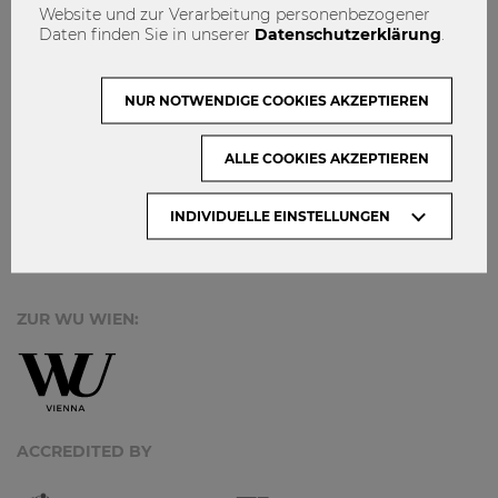
IMPRESSUM
Website und zur Verarbeitung personenbezogener
Daten finden Sie in unserer
Datenschutzerklärung
.
MACH MIT!
KONTAKT
NUR NOTWENDIGE COOKIES AKZEPTIEREN
DATENSCHUTZ
ALLE COOKIES AKZEPTIEREN
ARCHIV:
INDIVIDUELLE EINSTELLUNGEN
Monate
ZUR WU WIEN:
ACCREDITED BY