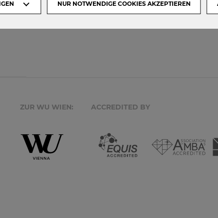
NGEN
NUR NOTWENDIGE COOKIES AKZEPTIEREN
...
ZUR WU WIEN:
ACCREDITED BY