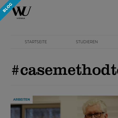
STARTSEITE
STUDIEREN
#casemethodt
ARBEITEN