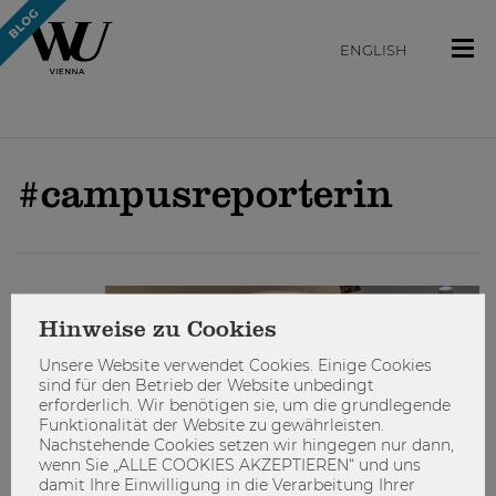
ENGLISH
#campusreporterin
STUDIEREN
Hinweise zu Cookies
Unsere Website verwendet Cookies. Einige Cookies
sind für den Betrieb der Website unbedingt
erforderlich. Wir benötigen sie, um die grundlegende
Funktionalität der Website zu gewährleisten.
Nachstehende Cookies setzen wir hingegen nur dann,
wenn Sie „ALLE COOKIES AKZEPTIEREN“ und uns
damit Ihre Einwilligung in die Verarbeitung Ihrer