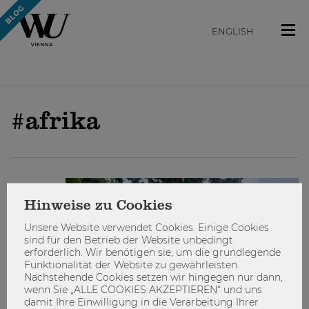
ENGLISH
#afrika
STUDIEREN
Hinweise zu Cookies
Unsere Website verwendet Cookies. Einige Cookies
sind für den Betrieb der Website unbedingt
erforderlich. Wir benötigen sie, um die grundlegende
Funktionalität der Website zu gewährleisten.
Nachstehende Cookies setzen wir hingegen nur dann,
wenn Sie „ALLE COOKIES AKZEPTIEREN“ und uns
damit Ihre Einwilligung in die Verarbeitung Ihrer