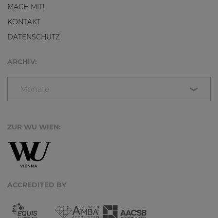
MACH MIT!
KONTAKT
DATENSCHUTZ
ARCHIV:
Monate
ZUR WU WIEN:
ACCREDITED BY