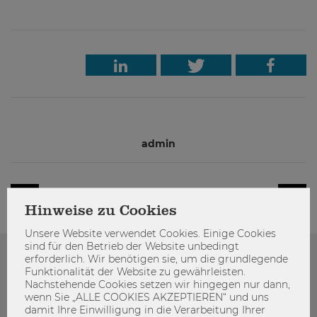
admin
Hinweise zu Cookies
Unsere Website verwendet Cookies. Einige Cookies
sind für den Betrieb der Website unbedingt
erforderlich. Wir benötigen sie, um die grundlegende
Das könnte dich auch Interessieren
Funktionalität der Website zu gewährleisten.
Nachstehende Cookies setzen wir hingegen nur dann,
wenn Sie „ALLE COOKIES AKZEPTIEREN“ und uns
damit Ihre Einwilligung in die Verarbeitung Ihrer