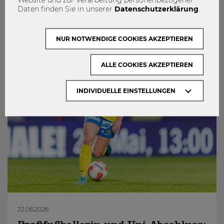
0
Daten finden Sie in unserer
Datenschutzerklärung
.
NUR NOTWENDIGE COOKIES AKZEPTIEREN
ALLE COOKIES AKZEPTIEREN
INDIVIDUELLE EINSTELLUNGEN
22.06.2026