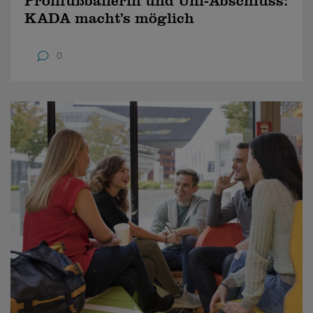
Profifußballerin und Uni-Abschluss:
KADA macht’s möglich
0