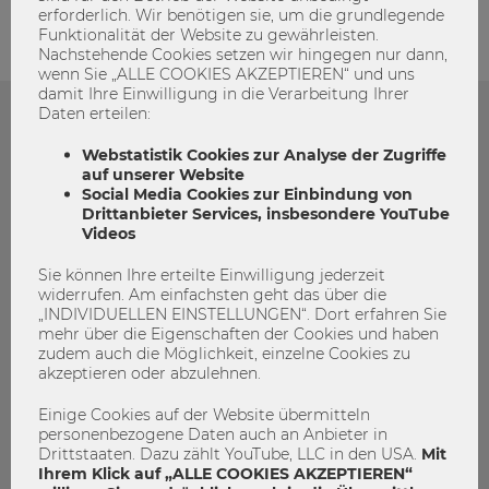
erforderlich. Wir benötigen sie, um die grundlegende
Funktionalität der Website zu gewährleisten.
Nachstehende Cookies setzen wir hingegen nur dann,
wenn Sie „ALLE COOKIES AKZEPTIEREN“ und uns
damit Ihre Einwilligung in die Verarbeitung Ihrer
Daten erteilen:
Das könnte dich auch Interessieren
Webstatistik Cookies zur Analyse der Zugriffe
auf unserer Website
Social Media Cookies zur Einbindung von
Drittanbieter Services, insbesondere YouTube
Videos
Sie können Ihre erteilte Einwilligung jederzeit
widerrufen. Am einfachsten geht das über die
„INDIVIDUELLEN EINSTELLUNGEN“. Dort erfahren Sie
mehr über die Eigenschaften der Cookies und haben
zudem auch die Möglichkeit, einzelne Cookies zu
akzeptieren oder abzulehnen.
Einige Cookies auf der Website übermitteln
personenbezogene Daten auch an Anbieter in
Drittstaaten. Dazu zählt YouTube, LLC in den USA.
Mit
Ihrem Klick auf „ALLE COOKIES AKZEPTIEREN“