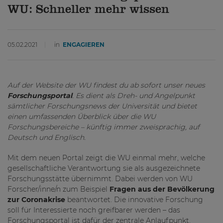
WU: Schneller mehr wissen
05.02.2021
in
ENGAGIEREN
Auf der Website der WU findest du ab sofort unser neues
Forschungsportal
. Es dient als Dreh- und Angelpunkt
sämtlicher Forschungsnews der Universität und bietet
einen umfassenden Überblick über die WU
Forschungsbereiche – künftig immer zweisprachig, auf
Deutsch und Englisch.
Mit dem neuen Portal zeigt die WU einmal mehr, welche
gesellschaftliche Verantwortung sie als ausgezeichnete
Forschungsstätte übernimmt. Dabei werden von WU
Forscher/inne/n zum Beispiel
Fragen aus der Bevölkerung
zur Coronakrise
beantwortet. Die innovative Forschung
soll für Interessierte noch greifbarer werden – das
Forschungsportal ist dafür der zentrale Anlaufpunkt.