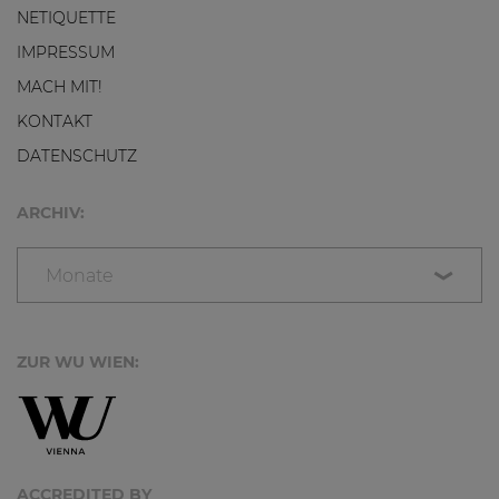
NETIQUETTE
IMPRESSUM
MACH MIT!
KONTAKT
DATENSCHUTZ
ARCHIV:
Monate
ZUR WU WIEN:
ACCREDITED BY