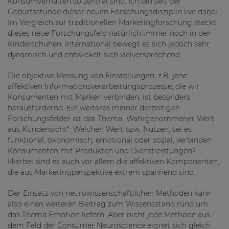
Konsumverhalten so zentral sind. Ich bin seit der
Geburtsstunde dieser neuen Forschungsdisziplin live dabei.
Im Vergleich zur traditionellen Marketingforschung steckt
dieses neue Forschungsfeld natürlich immer noch in den
Kinderschuhen. International bewegt es sich jedoch sehr
dynamisch und entwickelt sich vielversprechend.
Die objektive Messung von Einstellungen, z.B. jene
affektiven Informationsverarbeitungsprozesse, die wir
Konsumenten mit Marken verbinden, ist besonders
herausfordernd. Ein weiteres meiner derzeitigen
Forschungsfelder ist das Thema „Wahrgenommener Wert
aus Kundensicht“: Welchen Wert bzw. Nutzen, sei es
funktional, ökonomisch, emotional oder sozial, verbinden
Konsumenten mit Produkten und Dienstleistungen?
Hierbei sind es auch vor allem die affektiven Komponenten,
die aus Marketingperspektive extrem spannend sind.
Der Einsatz von neurowissenschaftlichen Methoden kann
also einen weiteren Beitrag zum Wissensstand rund um
das Thema Emotion liefern. Aber nicht jede Methode aus
dem Feld der Consumer Neuroscience eignet sich gleich