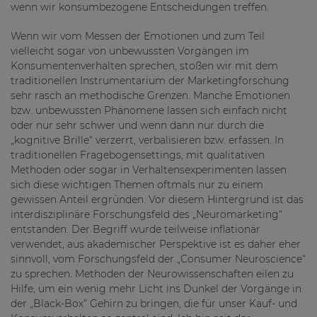
wenn wir konsumbezogene Entscheidungen treffen.
Wenn wir vom Messen der Emotionen und zum Teil
vielleicht sogar von unbewussten Vorgängen im
Konsumentenverhalten sprechen, stoßen wir mit dem
traditionellen Instrumentarium der Marketingforschung
sehr rasch an methodische Grenzen. Manche Emotionen
bzw. unbewussten Phänomene lassen sich einfach nicht
oder nur sehr schwer und wenn dann nur durch die
„kognitive Brille“ verzerrt, verbalisieren bzw. erfassen. In
traditionellen Fragebogensettings, mit qualitativen
Methoden oder sogar in Verhaltensexperimenten lassen
sich diese wichtigen Themen oftmals nur zu einem
gewissen Anteil ergründen. Vor diesem Hintergrund ist das
interdisziplinäre Forschungsfeld des „Neuromarketing“
entstanden. Der Begriff wurde teilweise inflationär
verwendet, aus akademischer Perspektive ist es daher eher
sinnvoll, vom Forschungsfeld der „Consumer Neuroscience“
zu sprechen. Methoden der Neurowissenschaften eilen zu
Hilfe, um ein wenig mehr Licht ins Dunkel der Vorgänge in
der „Black-Box“ Gehirn zu bringen, die für unser Kauf- und