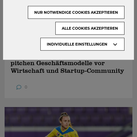
NUR NOTWENDIGE COOKIES AKZEPTIEREN
ALLE COOKIES AKZEPTIEREN
INDIVIDUELLE EINSTELLUNGEN
09.07.2026
E&I Touchdown 2026: Studierende
pitchen Geschäftsmodelle vor
Wirtschaft und Startup-Community
0