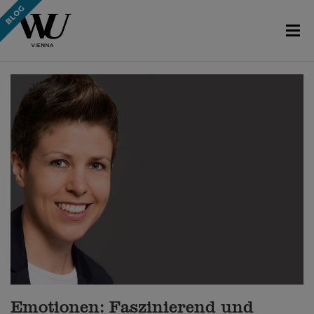
Emotionen: Faszinierend und