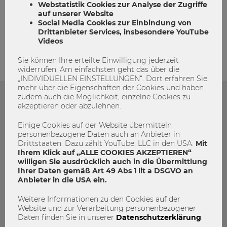
Webstatistik Cookies zur Analyse der Zugriffe
auf unserer Website
admin
Social Media Cookies zur Einbindung von
Drittanbieter Services, insbesondere YouTube
Videos
Sie können Ihre erteilte Einwilligung jederzeit
widerrufen. Am einfachsten geht das über die
„INDIVIDUELLEN EINSTELLUNGEN“. Dort erfahren Sie
mehr über die Eigenschaften der Cookies und haben
zudem auch die Möglichkeit, einzelne Cookies zu
akzeptieren oder abzulehnen.
Das könnte dich auch Interessieren
Einige Cookies auf der Website übermitteln
personenbezogene Daten auch an Anbieter in
Drittstaaten. Dazu zählt YouTube, LLC in den USA.
Mit
Ihrem Klick auf „ALLE COOKIES AKZEPTIEREN“
willigen Sie ausdrücklich auch in die Übermittlung
Ihrer Daten gemäß Art 49 Abs 1 lit a DSGVO an
Anbieter in die USA ein.
Weitere Informationen zu den Cookies auf der
Website und zur Verarbeitung personenbezogener
Daten finden Sie in unserer
Datenschutzerklärung
.