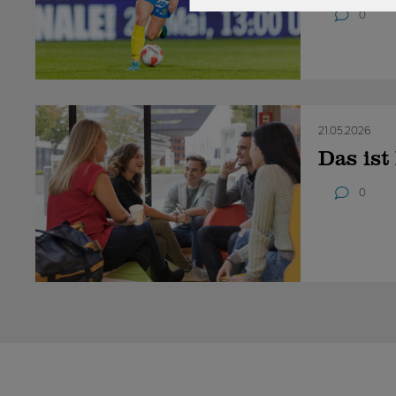
0
21.05.2026
Das is
0