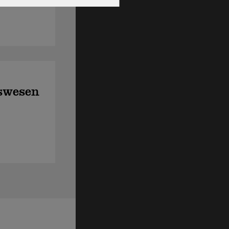
swesen