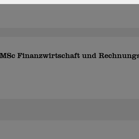
t MSc Finanzwirtschaft und Rechnung