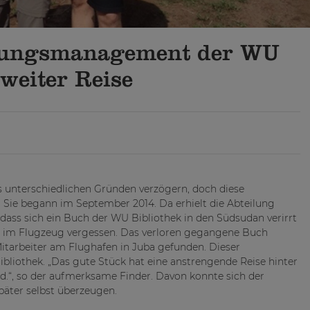
zungsmanagement der WU
 weiter Reise
 unterschiedlichen Gründen verzögern, doch diese
. Sie begann im September 2014. Da erhielt die Abteilung
ss sich ein Buch der WU Bibliothek in den Südsudan verirrt
es im Flugzeug vergessen. Das verloren gegangene Buch
itarbeiter am Flughafen in Juba gefunden. Dieser
ibliothek. „Das gute Stück hat eine anstrengende Reise hinter
nd.“, so der aufmerksame Finder. Davon konnte sich der
päter selbst überzeugen.