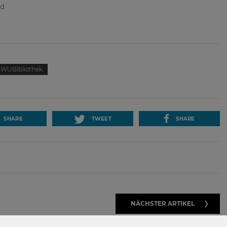
nd
WUBibliothek
SHARE
TWEET
SHARE
NÄCHSTER ARTIKEL