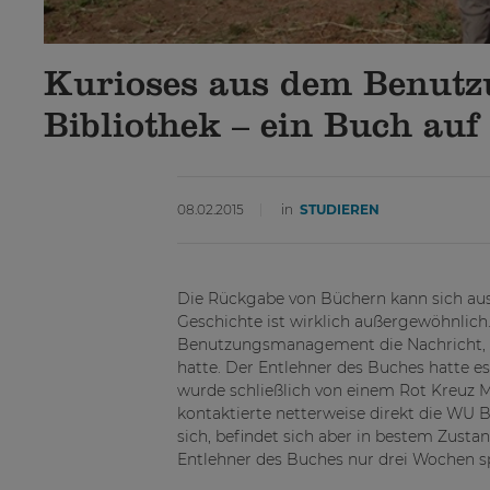
Kurioses aus dem Benut
Bibliothek – ein Buch auf
08.02.2015
in
STUDIEREN
Die Rückgabe von Büchern kann sich aus
Geschichte ist wirklich außergewöhnlich
Benutzungsmanagement die Nachricht, da
hatte. Der Entlehner des Buches hatte 
wurde schließlich von einem Rot Kreuz M
kontaktierte netterweise direkt die WU B
sich, befindet sich aber in bestem Zusta
Entlehner des Buches nur drei Wochen s