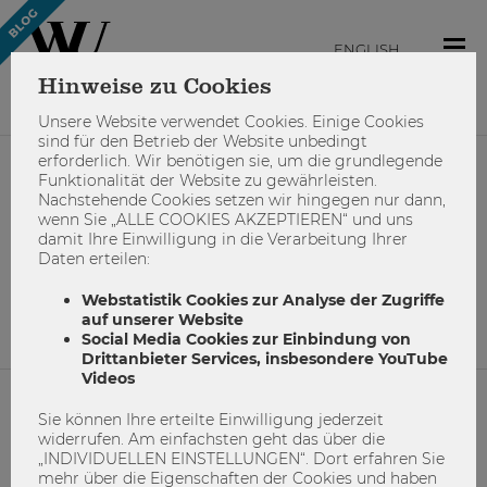
ENGLISH
Hinweise zu Cookies
Unsere Website verwendet Cookies. Einige Cookies
sind für den Betrieb der Website unbedingt
erforderlich. Wir benötigen sie, um die grundlegende
Funktionalität der Website zu gewährleisten.
#isuwu
Nachstehende Cookies setzen wir hingegen nur dann,
wenn Sie „ALLE COOKIES AKZEPTIEREN“ und uns
damit Ihre Einwilligung in die Verarbeitung Ihrer
Daten erteilen:
Keine Suchergebnisse gefunden.
Webstatistik Cookies zur Analyse der Zugriffe
auf unserer Website
Social Media Cookies zur Einbindung von
Drittanbieter Services, insbesondere YouTube
Videos
Sie können Ihre erteilte Einwilligung jederzeit
NETIQUETTE
widerrufen. Am einfachsten geht das über die
„INDIVIDUELLEN EINSTELLUNGEN“. Dort erfahren Sie
IMPRESSUM
mehr über die Eigenschaften der Cookies und haben