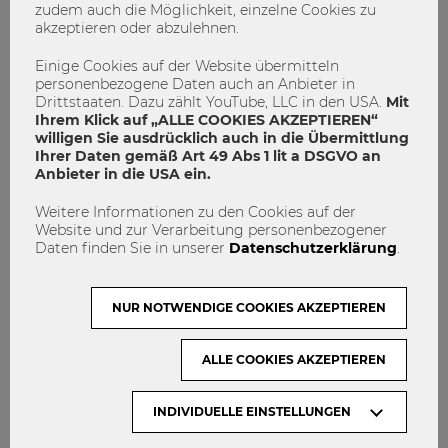
zudem auch die Möglichkeit, einzelne Cookies zu
MACH MIT!
akzeptieren oder abzulehnen.
KONTAKT
Einige Cookies auf der Website übermitteln
DATENSCHUTZ
personenbezogene Daten auch an Anbieter in
Drittstaaten. Dazu zählt YouTube, LLC in den USA.
Mit
Ihrem Klick auf „ALLE COOKIES AKZEPTIEREN“
ARCHIV:
willigen Sie ausdrücklich auch in die Übermittlung
Ihrer Daten gemäß Art 49 Abs 1 lit a DSGVO an
Anbieter in die USA ein.
Monate
Weitere Informationen zu den Cookies auf der
Website und zur Verarbeitung personenbezogener
Daten finden Sie in unserer
Datenschutzerklärung
.
ZUR WU WIEN:
NUR NOTWENDIGE COOKIES AKZEPTIEREN
ALLE COOKIES AKZEPTIEREN
ACCREDITED BY
INDIVIDUELLE EINSTELLUNGEN