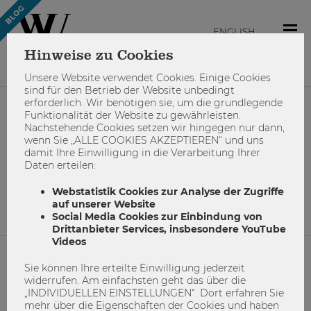
ENGLISH
Hinweise zu Cookies
Unsere Website verwendet Cookies. Einige Cookies
sind für den Betrieb der Website unbedingt
erforderlich. Wir benötigen sie, um die grundlegende
Funktionalität der Website zu gewährleisten.
#austria
Nachstehende Cookies setzen wir hingegen nur dann,
wenn Sie „ALLE COOKIES AKZEPTIEREN“ und uns
damit Ihre Einwilligung in die Verarbeitung Ihrer
Daten erteilen:
Keine Suchergebnisse gefunden.
Webstatistik Cookies zur Analyse der Zugriffe
auf unserer Website
Social Media Cookies zur Einbindung von
Drittanbieter Services, insbesondere YouTube
Videos
Sie können Ihre erteilte Einwilligung jederzeit
NETIQUETTE
widerrufen. Am einfachsten geht das über die
„INDIVIDUELLEN EINSTELLUNGEN“. Dort erfahren Sie
IMPRESSUM
mehr über die Eigenschaften der Cookies und haben