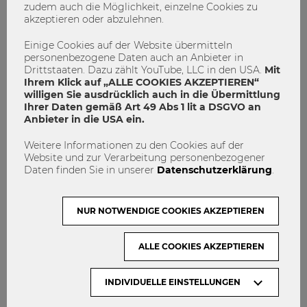
zudem auch die Möglichkeit, einzelne Cookies zu
MACH MIT!
akzeptieren oder abzulehnen.
KONTAKT
Einige Cookies auf der Website übermitteln
DATENSCHUTZ
personenbezogene Daten auch an Anbieter in
Drittstaaten. Dazu zählt YouTube, LLC in den USA.
Mit
Ihrem Klick auf „ALLE COOKIES AKZEPTIEREN“
ARCHIV:
willigen Sie ausdrücklich auch in die Übermittlung
Ihrer Daten gemäß Art 49 Abs 1 lit a DSGVO an
Anbieter in die USA ein.
Monate
Weitere Informationen zu den Cookies auf der
Website und zur Verarbeitung personenbezogener
Daten finden Sie in unserer
Datenschutzerklärung
.
ZUR WU WIEN:
NUR NOTWENDIGE COOKIES AKZEPTIEREN
ALLE COOKIES AKZEPTIEREN
ACCREDITED BY
INDIVIDUELLE EINSTELLUNGEN