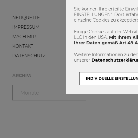
Sie können Ihre erteilte Einw
EINSTELLUNGEN“. Dort erfahr
NETIQUETTE
einzelne Cookies zu akzeptier
IMPRESSUM
Einige Cookies auf der Websi
MACH MIT!
LLC in den USA.
Mit Ihrem Kl
Ihrer Daten gemäß Art 49 Ab
KONTAKT
Weitere Informationen zu den
DATENSCHUTZ
unserer
Datenschutzerkläru
ARCHIV:
INDIVIDUELLE EINSTELLU
Monate