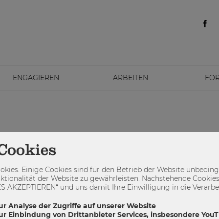
ENGAGIEREN
ARBEITEN
FO
Cookies
kies. Einige Cookies sind für den Betrieb der Website unbedingt
ktionalität der Website zu gewährleisten. Nachstehende Cookies
 AKZEPTIEREN“ und uns damit Ihre Einwilligung in die Verarbeit
ur Analyse der Zugriffe auf unserer Website
zur Einbindung von Drittanbieter Services, insbesondere You