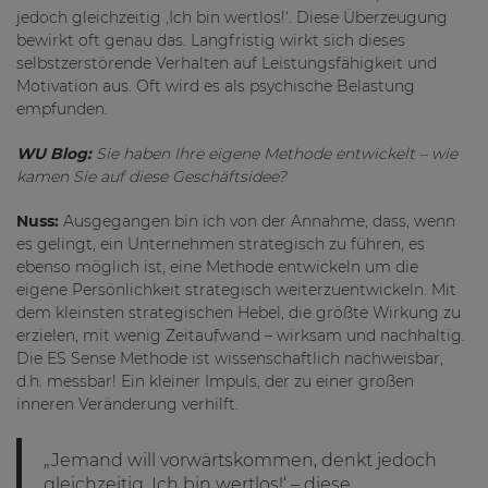
jedoch gleichzeitig ‚Ich bin wertlos!‘. Diese Überzeugung
bewirkt oft genau das. Langfristig wirkt sich dieses
selbstzerstörende Verhalten auf Leistungsfähigkeit und
Motivation aus. Oft wird es als psychische Belastung
empfunden.
WU Blog:
Sie haben Ihre eigene Methode entwickelt – wie
kamen Sie auf diese Geschäftsidee?
Nuss:
Ausgegangen bin ich von der Annahme, dass, wenn
es gelingt, ein Unternehmen strategisch zu führen, es
ebenso möglich ist, eine Methode entwickeln um die
eigene Persönlichkeit strategisch weiterzuentwickeln. Mit
dem kleinsten strategischen Hebel, die größte Wirkung zu
erzielen, mit wenig Zeitaufwand – wirksam und nachhaltig.
Die ES Sense Methode ist wissenschaftlich nachweisbar,
d.h. messbar! Ein kleiner Impuls, der zu einer großen
inneren Veränderung verhilft.
„Jemand will vorwärtskommen, denkt jedoch
gleichzeitig ‚Ich bin wertlos!‘ – diese