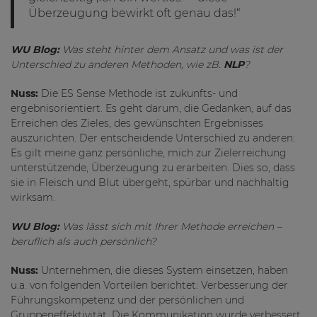
Überzeugung bewirkt oft genau das!“
WU Blog:
Was steht hinter dem Ansatz und was ist der
Unterschied zu anderen Methoden, wie zB.
NLP
?
Nuss:
Die ES Sense Methode ist zukunfts- und
ergebnisorientiert. Es geht darum, die Gedanken, auf das
Erreichen des Zieles, des gewünschten Ergebnisses
auszurichten. Der entscheidende Unterschied zu anderen:
Es gilt meine ganz persönliche, mich zur Zielerreichung
unterstützende, Überzeugung zu erarbeiten. Dies so, dass
sie in Fleisch und Blut übergeht, spürbar und nachhaltig
wirksam.
WU Blog:
Was lässt sich mit Ihrer Methode erreichen –
beruflich als auch persönlich?
Nuss:
Unternehmen, die dieses System einsetzen, haben
u.a. von folgenden Vorteilen berichtet: Verbesserung der
Führungskompetenz und der persönlichen und
Gruppeneffektivität. Die Kommunikation wurde verbessert