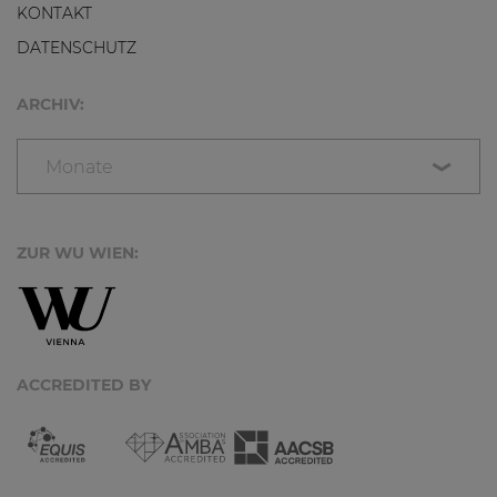
KONTAKT
DATENSCHUTZ
ARCHIV:
Monate
ZUR WU WIEN:
ACCREDITED BY