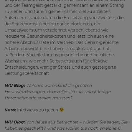
und der Teamgeist gestärkt, gemeinsam an einem Strang
zu ziehen und für ein gemeinsames Ziel zu arbeiten.
Außerdem konnte durch die Freisetzung von Zweifeln, die
die Spitzenumsatzperformance blockieren, ein
Umsatzwachstum verzeichnet werden, ebenso wie
reduzierte Gesundheitskosten und letztlich auch eine
höhere Abschlussrate im Vertrieb. Das Gehirn-gerechte
Arbeiten bewirkt eine höhere Produktivität und hat
außerdem Vorteile für das persönliche und berufliche
Wachstum, wie mehr Selbstvertrauen für effektive
Entscheidungen, weniger Stress und auch gesteigerte
Leistungsbereitschaft.
WU Blog:
Welches waren/sind die größten
Herausforderungen, denen Sie sich als selbständige
Unternehmerin stellen mussten?
Nuss:
Interviews zu geben
WU Blog:
Von heute aus betrachtet – würden Sie sagen, Sie
haben es geschafft? Und was wollen Sie noch erreichen?