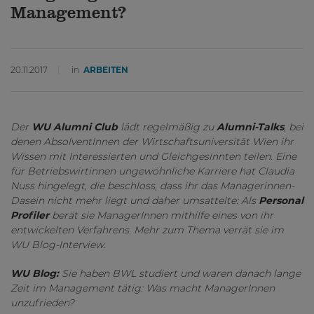
Management?
20.11.2017
in
ARBEITEN
Der
WU Alumni Club
lädt regelmäßig zu
Alumni-Talks
, bei
denen AbsolventInnen der Wirtschaftsuniversität Wien ihr
Wissen mit Interessierten und Gleichgesinnten teilen. Eine
für Betriebswirtinnen ungewöhnliche Karriere hat Claudia
Nuss hingelegt, die beschloss, dass ihr das Managerinnen-
Dasein nicht mehr liegt und daher umsattelte: Als
Personal
Profiler
berät sie ManagerInnen mithilfe eines von ihr
entwickelten Verfahrens. Mehr zum Thema verrät sie im
WU Blog-Interview.
WU Blog:
Sie haben BWL studiert und waren danach lange
Zeit im Management tätig: Was macht ManagerInnen
unzufrieden?