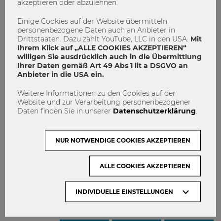
akzeptieren oder abzulehnen.
Einige Cookies auf der Website übermitteln
personenbezogene Daten auch an Anbieter in
Drittstaaten. Dazu zählt YouTube, LLC in den USA.
Mit
Ihrem Klick auf „ALLE COOKIES AKZEPTIEREN“
willigen Sie ausdrücklich auch in die Übermittlung
Ihrer Daten gemäß Art 49 Abs 1 lit a DSGVO an
Anbieter in die USA ein.
Weitere Informationen zu den Cookies auf der
Website und zur Verarbeitung personenbezogener
Daten finden Sie in unserer
Datenschutzerklärung
.
NUR NOTWENDIGE COOKIES AKZEPTIEREN
ALLE COOKIES AKZEPTIEREN
Alumni
Alumnituesday
WU Alumni Club
INDIVIDUELLE EINSTELLUNGEN