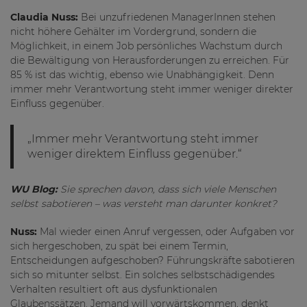
Claudia Nuss:
Bei unzufriedenen ManagerInnen stehen
nicht höhere Gehälter im Vordergrund, sondern die
Möglichkeit, in einem Job persönliches Wachstum durch
die Bewältigung von Herausforderungen zu erreichen. Für
85 % ist das wichtig, ebenso wie Unabhängigkeit. Denn
immer mehr Verantwortung steht immer weniger direkter
Einfluss gegenüber.
„Immer mehr Verantwortung steht immer
weniger direktem Einfluss gegenüber.“
WU Blog:
Sie sprechen davon, dass sich viele Menschen
selbst sabotieren – was versteht man darunter konkret?
Nuss:
Mal wieder einen Anruf vergessen, oder Aufgaben vor
sich hergeschoben, zu spät bei einem Termin,
Entscheidungen aufgeschoben? Führungskräfte sabotieren
sich so mitunter selbst. Ein solches selbstschädigendes
Verhalten resultiert oft aus dysfunktionalen
Glaubenssätzen. Jemand will vorwärtskommen, denkt