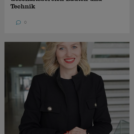
Technik
0