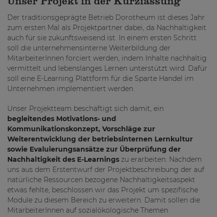
Unser Projekt in der Kurzfassung
Der traditionsgeprägte Betrieb Dorotheum ist dieses Jahr
zum ersten Mal als Projektpartner dabei, da Nachhaltigkeit
auch für sie zukunftsweisend ist. In einem ersten Schritt
soll die unternehmensinterne Weiterbildung der
MitarbeiterInnen forciert werden, indem Inhalte nachhaltig
vermittelt und lebenslanges Lernen unterstützt wird. Dafür
soll eine E-Learning Plattform für die Sparte Handel im
Unternehmen implementiert werden.
Unser Projektteam beschäftigt sich damit, ein
begleitendes Motivations- und
Kommunikationskonzept, Vorschläge zur
Weiterentwicklung der betriebsinternen Lernkultur
sowie Evaluierungsansätze zur Überprüfung der
Nachhaltigkeit des E-Learnings
zu erarbeiten. Nachdem
uns aus dem Erstentwurf der Projektbeschreibung der auf
natürliche Ressourcen bezogene Nachhaltigkeitsaspekt
etwas fehlte, beschlossen wir das Projekt um spezifische
Module zu diesem Bereich zu erweitern. Damit sollen die
MitarbeiterInnen auf sozialökologische Themen