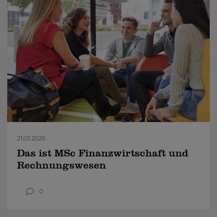
21.05.2026
Das ist MSc Finanzwirtschaft und
Rechnungswesen
0