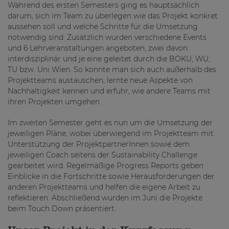
Während des ersten Semesters ging es hauptsächlich
darum, sich im Team zu überlegen wie das Projekt konkret
aussehen soll und welche Schritte für die Umsetzung
notwendig sind. Zusätzlich wurden verschiedene Events
und 6 Lehrveranstaltungen angeboten, zwei davon
interdisziplinär und je eine geleitet durch die BOKU, WU,
TU bzw. Uni Wien. So konnte man sich auch außerhalb des
Projektteams austauschen, lernte neue Aspekte von
Nachhaltigkeit kennen und erfuhr, wie andere Teams mit
ihren Projekten umgehen.
Im zweiten Semester geht es nun um die Umsetzung der
jeweiligen Pläne, wobei überwiegend im Projektteam mit
Unterstützung der ProjektpartnerInnen sowie dem
jeweiligen Coach seitens der Sustainability Challenge
gearbeitet wird. Regelmäßige Progress Reports geben
Einblicke in die Fortschritte sowie Herausforderungen der
anderen Projektteams und helfen die eigene Arbeit zu
reflektieren. Abschließend wurden im Juni die Projekte
beim Touch Down präsentiert.