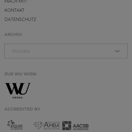
MACH MIT!
KONTAKT
DATENSCHUTZ
ARCHIV:
Monate
ZUR WU WIEN:
ACCREDITED BY