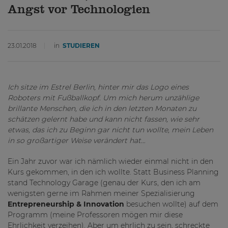
Angst vor Technologien
23.01.2018
in
STUDIEREN
Ich sitze im Estrel Berlin, hinter mir das Logo eines
Roboters mit Fußballkopf. Um mich herum unzählige
brillante Menschen, die ich in den letzten Monaten zu
schätzen gelernt habe und kann nicht fassen, wie sehr
etwas, das ich zu Beginn gar nicht tun wollte, mein Leben
in so großartiger Weise verändert hat…
Ein Jahr zuvor war ich nämlich wieder einmal nicht in den
Kurs gekommen, in den ich wollte. Statt Business Planning
stand Technology Garage (genau der Kurs, den ich am
wenigsten gerne im Rahmen meiner Spezialisierung
Entrepreneurship & Innovation
besuchen wollte) auf dem
Programm (meine Professoren mögen mir diese
Ehrlichkeit verzeihen). Aber um ehrlich zu sein, schreckte