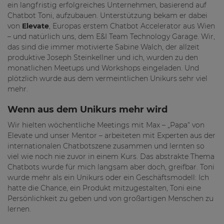
ein langfristig erfolgreiches Unternehmen, basierend auf
Chatbot Toni, aufzubauen. Unterstützung bekam er dabei
von
Elevate
, Europas erstem Chatbot Accelerator aus Wien
– und natürlich uns, dem E&I Team Technology Garage. Wir,
das sind die immer motivierte Sabine Walch, der allzeit
produktive Joseph Steinkellner und ich, wurden zu den
monatlichen Meetups und Workshops eingeladen. Und
plötzlich wurde aus dem vermeintlichen Unikurs sehr viel
mehr.
Wenn aus dem Unikurs mehr wird
Wir hielten wöchentliche Meetings mit Max – „Papa“ von
Elevate und unser Mentor – arbeiteten mit Experten aus der
internationalen Chatbotszene zusammen und lernten so
viel wie noch nie zuvor in einem Kurs. Das abstrakte Thema
Chatbots wurde für mich langsam aber doch, greifbar. Toni
wurde mehr als ein Unikurs oder ein Geschäftsmodell: Ich
hatte die Chance, ein Produkt mitzugestalten, Toni eine
Persönlichkeit zu geben und von großartigen Menschen zu
lernen.